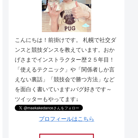
こんにちは！前掛けです。 札幌で社交ダ
ンスと競技ダンスを教えています。おか
げさまでインストラクター歴２５年目！
「使えるテクニック」や「関係者しか言
えない裏話」「競技会で勝つ方法」など
を面白く書いています♪パグ好きです～
ツイッターもやってます↓
プロフィールはこちら