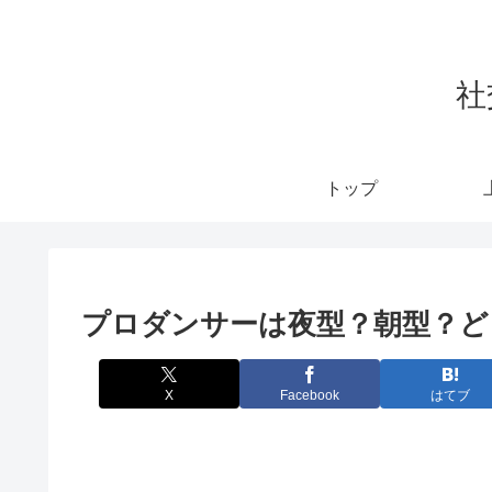
社
トップ
プロダンサーは夜型？朝型？ど
X
Facebook
はてブ