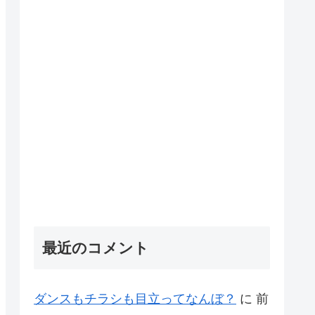
最近のコメント
ダンスもチラシも目立ってなんぼ？
に
前