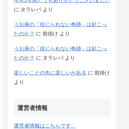
今年1年間どうもありがとうございました
に
タラレバ
より
うお座の「信じられない奇跡」は起こっ
たのか？
に
前掛け
より
うお座の「信じられない奇跡」は起こっ
たのか？
に
タラレバ
より
楽しいことの先に楽しいがある
に
前掛け
より
運営者情報
運営者情報はこちらです。