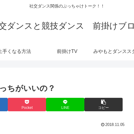
社交ダンス関係のぶっちゃけトーク！！
交ダンスと競技ダンス 前掛けブ
上手くなる方法
前掛けTV
っちがいいの？
Pocket
LINE
コピー
2018.11.05