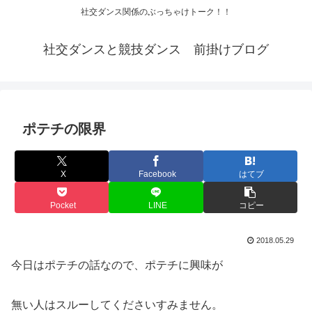
社交ダンス関係のぶっちゃけトーク！！
社交ダンスと競技ダンス 前掛けブログ
ポテチの限界
X
Facebook
はてブ
Pocket
LINE
コピー
2018.05.29
今日はポテチの話なので、ポテチに興味が
無い人はスルーしてくださいすみません。