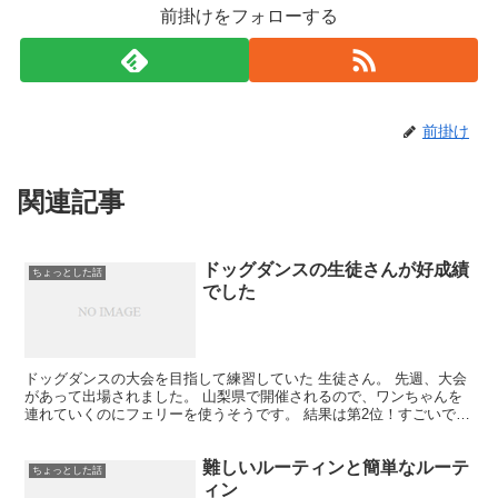
前掛けをフォローする
前掛け
関連記事
ドッグダンスの生徒さんが好成績
ちょっとした話
でした
ドッグダンスの大会を目指して練習していた 生徒さん。 先週、大会
があって出場されました。 山梨県で開催されるので、ワンちゃんを
連れていくのにフェリーを使うそうです。 結果は第2位！すごいです
ね～。 練習の成果が出たと思います。 人のダンス...
難しいルーティンと簡単なルーテ
ちょっとした話
ィン