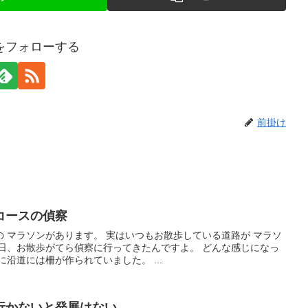
をフォローする
前掛け
コースの偵察
 マラソンがあります。 実はいつもお散歩している道路が マラソ
昨日、お散歩がてら偵察に行ってきたんですよ。 どんな感じになっ
沿道には柵が作られていました。 ...
行かないと発展はない