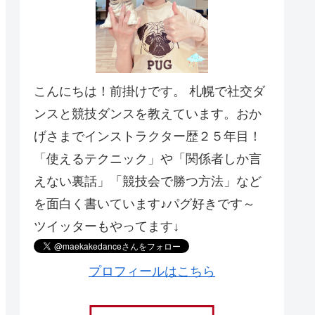
こんにちは！前掛けです。 札幌で社交ダ
ンスと競技ダンスを教えています。おか
げさまでインストラクター歴２５年目！
「使えるテクニック」や「関係者しか言
えない裏話」「競技会で勝つ方法」など
を面白く書いています♪パグ好きです～
ツイッターもやってます↓
プロフィールはこちら