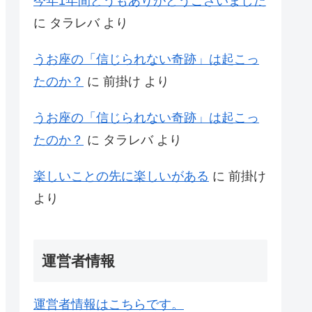
今年1年間どうもありがとうございました
に
タラレバ
より
うお座の「信じられない奇跡」は起こっ
たのか？
に
前掛け
より
うお座の「信じられない奇跡」は起こっ
たのか？
に
タラレバ
より
楽しいことの先に楽しいがある
に
前掛け
より
運営者情報
運営者情報はこちらです。