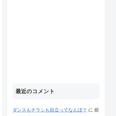
最近のコメント
ダンスもチラシも目立ってなんぼ？
に
前