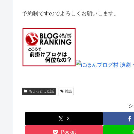
予約制ですのでよろしくお願いします。
ちょっとした話
雑談
シ
X
Pocket