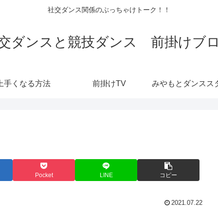
社交ダンス関係のぶっちゃけトーク！！
交ダンスと競技ダンス 前掛けブ
上手くなる方法
前掛けTV
Pocket
LINE
コピー
2021.07.22