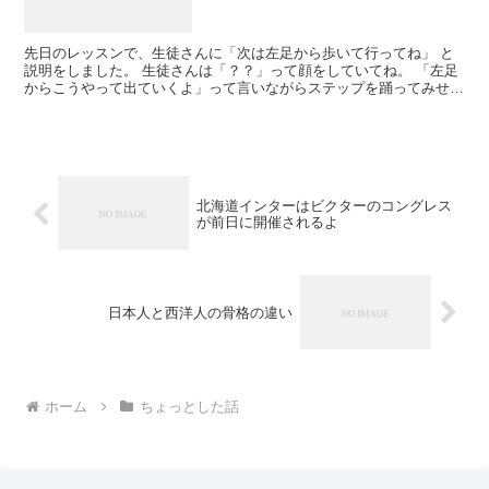
先日のレッスンで、生徒さんに「次は左足から歩いて行ってね」 と
説明をしました。 生徒さんは「？？」って顔をしていてね。 「左足
からこうやって出ていくよ」って言いながらステップを踊ってみせま
した。 そしたら「今、右足から出てましたよね？」って...
北海道インターはビクターのコングレス
が前日に開催されるよ
日本人と西洋人の骨格の違い
ホーム
ちょっとした話