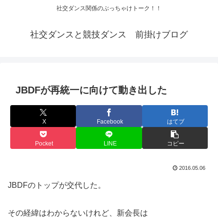
社交ダンス関係のぶっちゃけトーク！！
社交ダンスと競技ダンス 前掛けブログ
JBDFが再統一に向けて動き出した
X
Facebook
はてブ
Pocket
LINE
コピー
2016.05.06
JBDFのトップが交代した。
その経緯はわからないけれど、新会長は