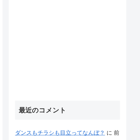
最近のコメント
ダンスもチラシも目立ってなんぼ？
に
前