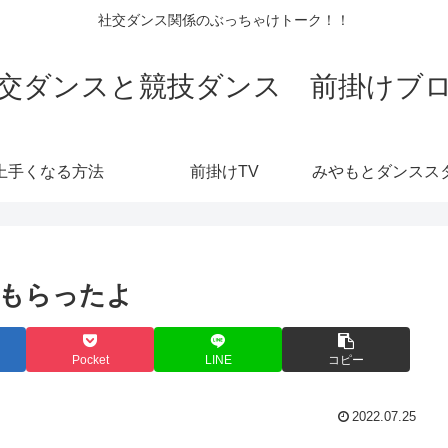
社交ダンス関係のぶっちゃけトーク！！
交ダンスと競技ダンス 前掛けブ
上手くなる方法
前掛けTV
もらったよ
Pocket
LINE
コピー
2022.07.25