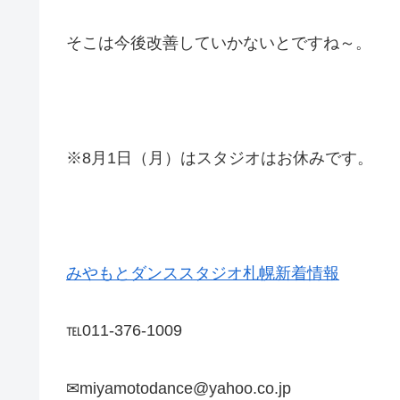
そこは今後改善していかないとですね～。
※8月1日（月）はスタジオはお休みです。
みやもとダンススタジオ札幌新着情報
℡011-376-1009
✉miyamotodance@yahoo.co.jp