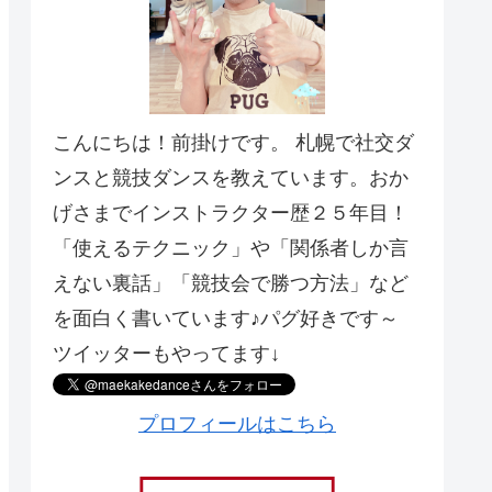
こんにちは！前掛けです。 札幌で社交ダ
ンスと競技ダンスを教えています。おか
げさまでインストラクター歴２５年目！
「使えるテクニック」や「関係者しか言
えない裏話」「競技会で勝つ方法」など
を面白く書いています♪パグ好きです～
ツイッターもやってます↓
プロフィールはこちら