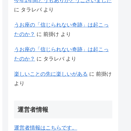
今年1年間どうもありがとうございました
に
タラレバ
より
うお座の「信じられない奇跡」は起こっ
たのか？
に
前掛け
より
うお座の「信じられない奇跡」は起こっ
たのか？
に
タラレバ
より
楽しいことの先に楽しいがある
に
前掛け
より
運営者情報
運営者情報はこちらです。