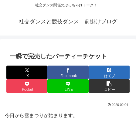
社交ダンス関係のぶっちゃけトーク！！
社交ダンスと競技ダンス 前掛けブログ
一瞬で完売したパーティーチケット
X
Facebook
はてブ
Pocket
LINE
コピー
2020.02.04
今日から雪まつりが始まります。