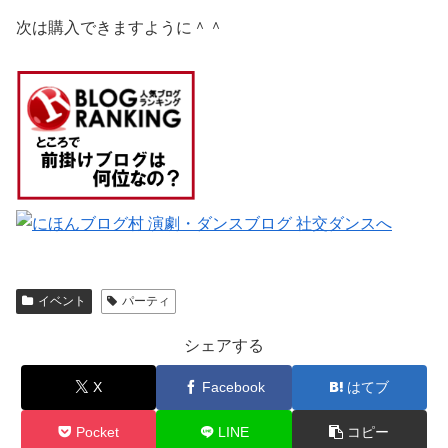
次は購入できますように＾＾
イベント
パーティ
シェアする
X
Facebook
はてブ
Pocket
LINE
コピー