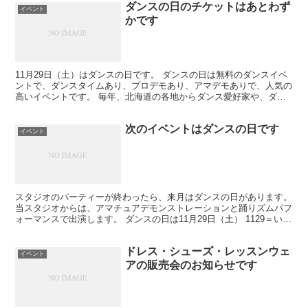
ダンスの日のチケットはあとわず
イベント
かです
11月29日（土）はダンスの日です。 ダンスの日は無料のダンスイベ
ントで、ダンスタイムあり、プロデモあり、アマデモありで、人気の
高いイベントです。 毎年、北海道の各地からダンス愛好家や、ダン
スに興味がある方がたくさん来てくれます。 ダンスの...
次のイベントはダンスの日です
イベント
スタジオのパーティーが終わったら、来月はダンスの日があります。
当スタジオからは、アマチュアデモンストレーションと踊りズムパフ
ォーマンスで出演します。 ダンスの日は11月29日（土） 1129＝いい
肉の日ですね。 いい肉ってなんだろう？シャ...
ドレス・シューズ・レッスンウェ
イベント
アの販売会のお知らせです