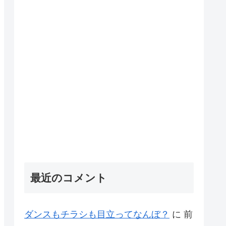
最近のコメント
ダンスもチラシも目立ってなんぼ？
に
前