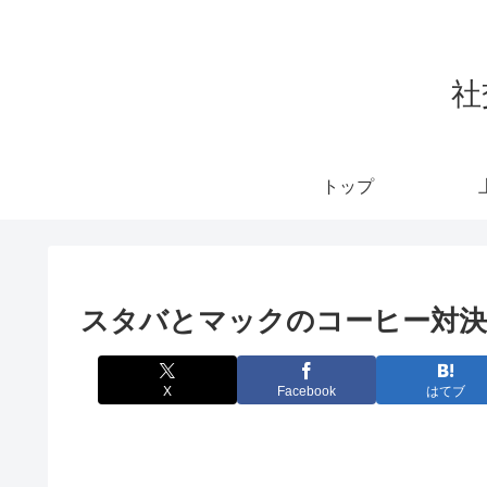
社
トップ
スタバとマックのコーヒー対決
X
Facebook
はてブ