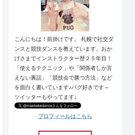
こんにちは！前掛けです。 札幌で社交ダ
ンスと競技ダンスを教えています。おか
げさまでインストラクター歴２５年目！
「使えるテクニック」や「関係者しか言
えない裏話」「競技会で勝つ方法」など
を面白く書いています♪パグ好きです～
ツイッターもやってます↓
プロフィールはこちら