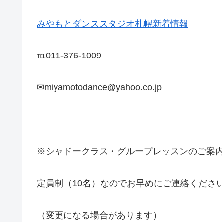
みやもとダンススタジオ札幌新着情報
℡011-376-1009
✉miyamotodance@yahoo.co.jp
※シャドークラス・グループレッスンのご案
定員制（10名）なのでお早めにご連絡くださ
（変更になる場合があります）