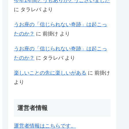
今年1年間どうもありがとうございました
に
タラレバ
より
うお座の「信じられない奇跡」は起こっ
たのか？
に
前掛け
より
うお座の「信じられない奇跡」は起こっ
たのか？
に
タラレバ
より
楽しいことの先に楽しいがある
に
前掛け
より
運営者情報
運営者情報はこちらです。