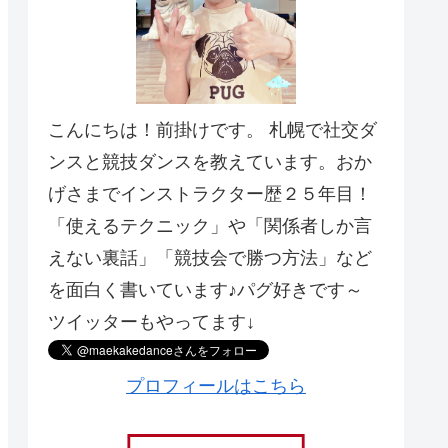
こんにちは！前掛けです。 札幌で社交ダ
ンスと競技ダンスを教えています。おか
げさまでインストラクター歴２５年目！
「使えるテクニック」や「関係者しか言
えない裏話」「競技会で勝つ方法」など
を面白く書いています♪パグ好きです～
ツイッターもやってます↓
プロフィールはこちら