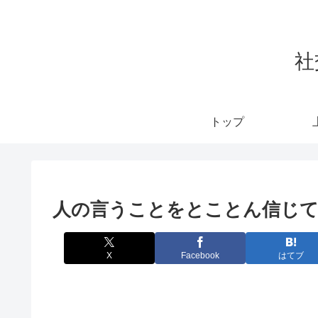
社
トップ
人の言うことをとことん信じ
X
Facebook
はてブ