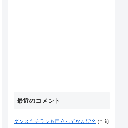
最近のコメント
ダンスもチラシも目立ってなんぼ？
に
前