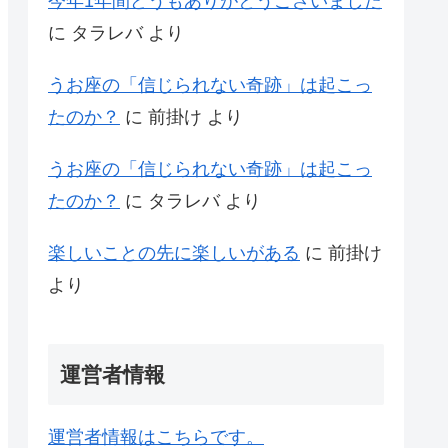
今年1年間どうもありがとうございました
に
タラレバ
より
うお座の「信じられない奇跡」は起こっ
たのか？
に
前掛け
より
うお座の「信じられない奇跡」は起こっ
たのか？
に
タラレバ
より
楽しいことの先に楽しいがある
に
前掛け
より
運営者情報
運営者情報はこちらです。