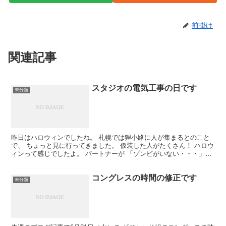
前掛け
関連記事
スタジオの電気工事の日です
未分類
昨日はハロウィンでしたね。 札幌では狸小路に人が集まるとのこと
で、 ちょっと見に行ってきました。 仮装した人がたくさん！ ハロウ
ィンって感じでしたよ。 パートナーが 「ゾンビがいない・・・」
と、ちょっと残念そうでしたけど（笑） 今日はスタ...
コングレスの時間の修正です
未分類