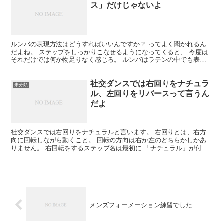
ス」だけじゃないよ
ルンバの表現方法はどうすればいいんですか？ ってよく聞かれるん
だよね。 ステップをしっかりこなせるようになってくると、 今度は
それだけでは何か物足りなく感じる。 ルンバはラテンの中でも表現
しやすい種目だと思うよ。 テーマが男女の愛だから。 ...
社交ダンスでは右回りをナチュラ
未分類
ル、左回りをリバースって言うん
だよ
社交ダンスでは右回りをナチュラルと言います。 右回りとは、右方
向に回転しながら動くこと。 回転の方向は右か左のどちらかしかあ
りません。 右回転をするステップ名は最初に 「ナチュラル」が付き
ます。 ナチュラルターン ナチュラルトップ ナチュラ...
メンズフォーメーション練習でした