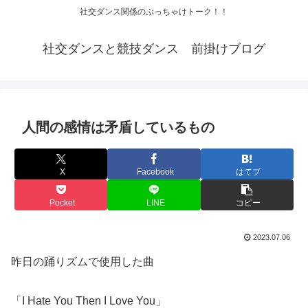
社交ダンス関係のぶっちゃけトーク！！
社交ダンスと競技ダンス 前掛けブログ
人間の感情は矛盾しているもの
X
Facebook
はてブ
Pocket
LINE
コピー
2023.07.06
昨日の踊りズムで使用した曲
「I Hate You Then I Love You」