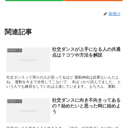
前掛け
関連記事
社交ダンスが上手になる人の共通
社交ダンス
点は？コツや方法を解説
社交ダンスって周りの人が思ってるほど 運動神経は必要ないんだよ
ね。 運動を今まで全然してこないで、 本ばっかり読んでました、 と
いう人でも練習をしていれば上達していきます。 もちろん、運動神
経がよくて上達する人もいるし、 運動神経がなくても...
社交ダンスに向き不向きってある
社交ダンス
の？始めたいと思った時に始めよ
う