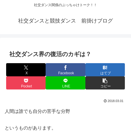
社交ダンス関係のぶっちゃけトーク！！
社交ダンスと競技ダンス 前掛けブログ
社交ダンス界の復活のカギは？
X
Facebook
はてブ
Pocket
LINE
コピー
2018.03.01
人間は誰でも自分の苦手な分野
というものがあります。