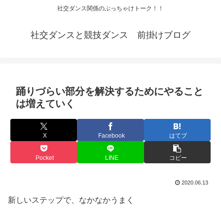
社交ダンス関係のぶっちゃけトーク！！
社交ダンスと競技ダンス 前掛けブログ
踊りづらい部分を解決するためにやること
は増えていく
X
Facebook
はてブ
Pocket
LINE
コピー
2020.06.13
新しいステップで、なかなかうまく