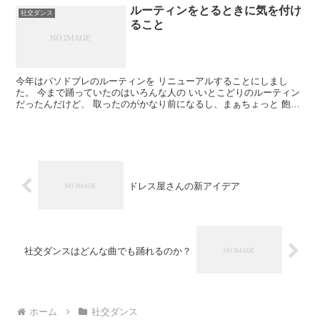
ルーティンをとるときに気を付け
社交ダンス
ること
今年はパソドブレのルーティンを リニューアルすることにしまし
た。 今まで踊っていたのはいろんな人の いいとこどりのルーティン
だったんだけど、 取ったのがかなり前になるし、まぁちょっと 飽き
てきたというのもあって。 んで。 昨日はＤＶＤやYo...
ドレス屋さんの新アイデア
社交ダンスはどんな曲でも踊れるのか？
ホーム
社交ダンス