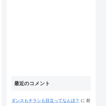
最近のコメント
ダンスもチラシも目立ってなんぼ？
に
前