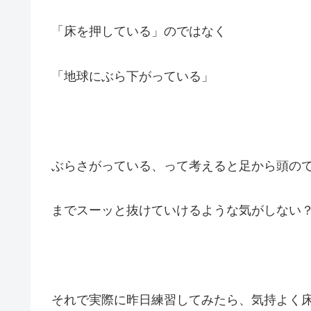
「床を押している」のではなく
「地球にぶら下がっている」
ぶらさがっている、って考えると足から頭の
までスーッと抜けていけるような気がしない
それで実際に昨日練習してみたら、気持よく