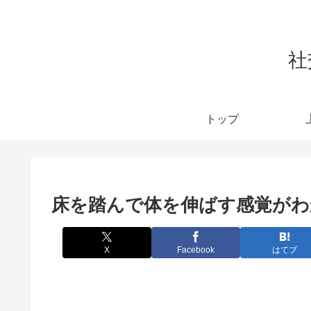
社
トップ
床を踏んで体を伸ばす感覚がわ
X
Facebook
はてブ