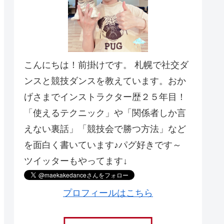
こんにちは！前掛けです。 札幌で社交ダ
ンスと競技ダンスを教えています。おか
げさまでインストラクター歴２５年目！
「使えるテクニック」や「関係者しか言
えない裏話」「競技会で勝つ方法」など
を面白く書いています♪パグ好きです～
ツイッターもやってます↓
プロフィールはこちら