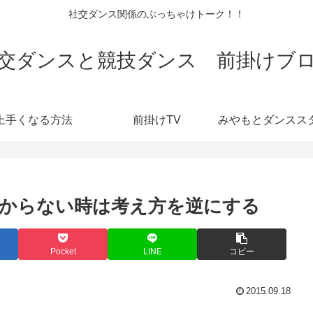
社交ダンス関係のぶっちゃけトーク！！
交ダンスと競技ダンス 前掛けブ
上手くなる方法
前掛けTV
からない時は考え方を逆にする
Pocket
LINE
コピー
2015.09.18