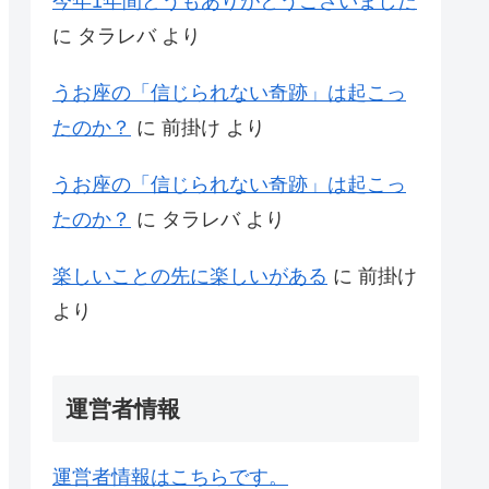
今年1年間どうもありがとうございました
に
タラレバ
より
うお座の「信じられない奇跡」は起こっ
たのか？
に
前掛け
より
うお座の「信じられない奇跡」は起こっ
たのか？
に
タラレバ
より
楽しいことの先に楽しいがある
に
前掛け
より
運営者情報
運営者情報はこちらです。