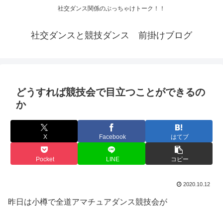
社交ダンス関係のぶっちゃけトーク！！
社交ダンスと競技ダンス 前掛けブログ
どうすれば競技会で目立つことができるの
か
X
Facebook
はてブ
Pocket
LINE
コピー
2020.10.12
昨日は小樽で全道アマチュアダンス競技会が