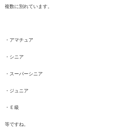
複数に別れています。
・アマチュア
・シニア
・スーパーシニア
・ジュニア
・Ｅ級
等ですね。