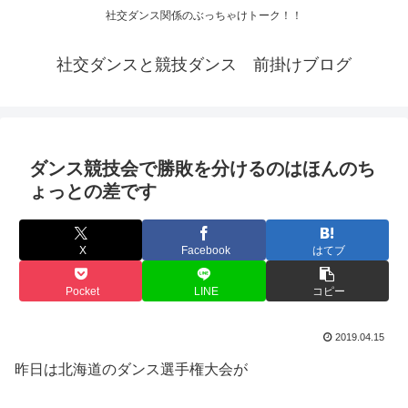
社交ダンス関係のぶっちゃけトーク！！
社交ダンスと競技ダンス 前掛けブログ
ダンス競技会で勝敗を分けるのはほんのち
ょっとの差です
X
Facebook
はてブ
Pocket
LINE
コピー
2019.04.15
昨日は北海道のダンス選手権大会が