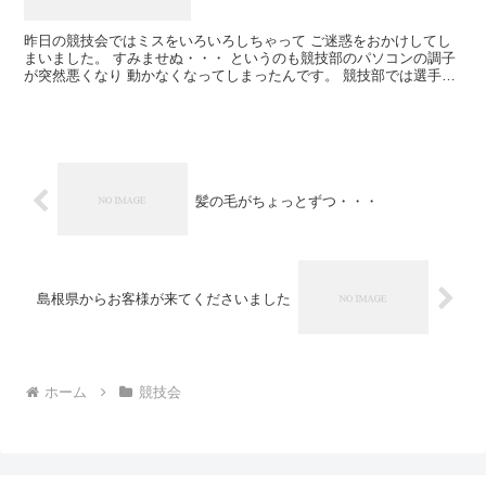
昨日の競技会ではミスをいろいろしちゃって ご迷惑をおかけしてし
まいました。 すみませぬ・・・ というのも競技部のパソコンの調子
が突然悪くなり 動かなくなってしまったんです。 競技部では選手の
ハガキについているバーコードを 機械で読み取って背...
髪の毛がちょっとずつ・・・
島根県からお客様が来てくださいました
ホーム
競技会