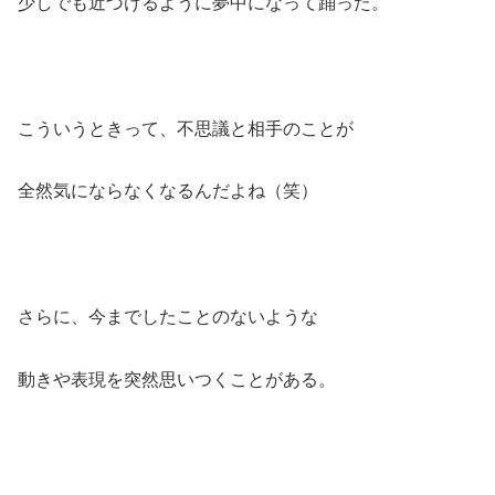
少しでも近づけるように夢中になって踊った。
こういうときって、不思議と相手のことが
全然気にならなくなるんだよね（笑）
さらに、今までしたことのないような
動きや表現を突然思いつくことがある。