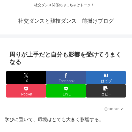
社交ダンス関係のぶっちゃけトーク！！
社交ダンスと競技ダンス 前掛けブログ
周りが上手だと自分も影響を受けてうまく
なる
X
Facebook
はてブ
Pocket
LINE
コピー
2018.01.29
学びに置いて、環境はとても大きく影響する。