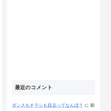
最近のコメント
ダンスもチラシも目立ってなんぼ？
に
前