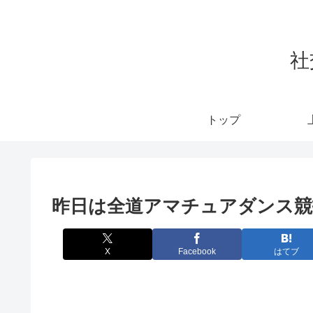
社
トップ
昨日は全道アマチュアダンス競
X
Facebook
はてブ