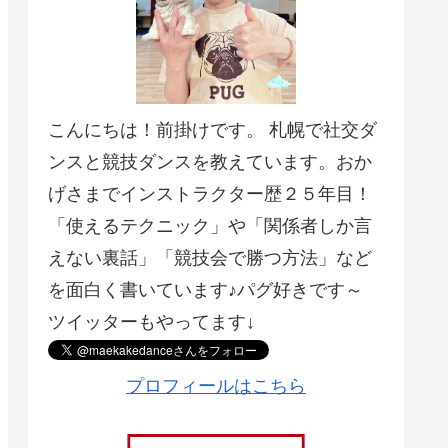
こんにちは！前掛けです。 札幌で社交ダ
ンスと競技ダンスを教えています。おか
げさまでインストラクター歴２５年目！
「使えるテクニック」や「関係者しか言
えない裏話」「競技会で勝つ方法」など
を面白く書いています♪パグ好きです～
ツイッターもやってます↓
プロフィールはこちら