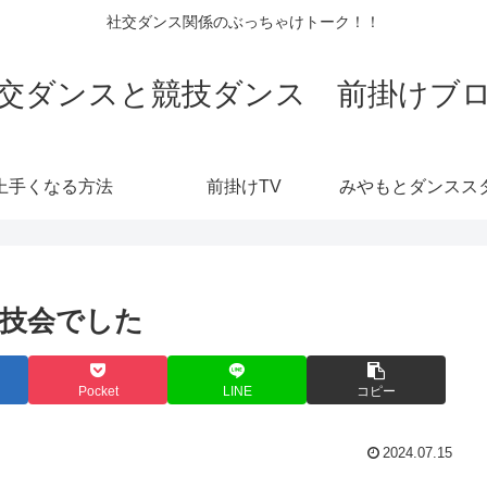
社交ダンス関係のぶっちゃけトーク！！
交ダンスと競技ダンス 前掛けブ
上手くなる方法
前掛けTV
技会でした
Pocket
LINE
コピー
2024.07.15