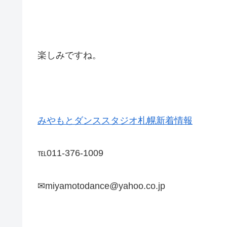
楽しみですね。
みやもとダンススタジオ札幌新着情報
℡011-376-1009
✉miyamotodance@yahoo.co.jp