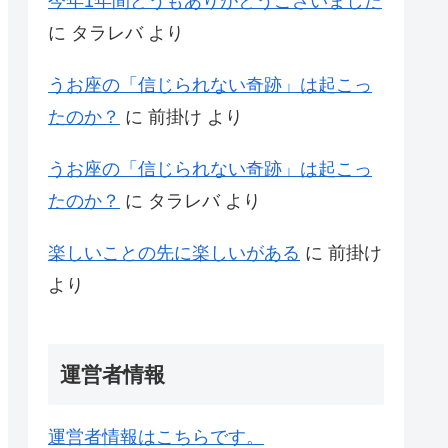
今年1年間どうもありがとうございました
に
タラレバ
より
うお座の「信じられない奇跡」は起こっ
たのか？
に
前掛け
より
うお座の「信じられない奇跡」は起こっ
たのか？
に
タラレバ
より
楽しいことの先に楽しいがある
に
前掛け
より
運営者情報
運営者情報はこちらです。