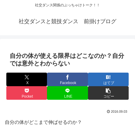
社交ダンス関係のぶっちゃけトーク！！
社交ダンスと競技ダンス 前掛けブログ
自分の体が使える限界はどこなのか？自分
では意外とわからない
X
Facebook
はてブ
Pocket
LINE
コピー
2016.09.03
自分の体がどこまで伸ばせるのか？