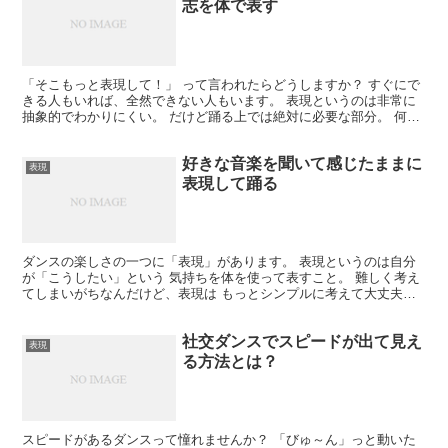
志を体で表す
「そこもっと表現して！」 って言われたらどうしますか？ すぐにで
きる人もいれば、全然できない人もいます。 表現というのは非常に
抽象的でわかりにくい。 だけど踊る上では絶対に必要な部分。 何を
表現するのか？ どう表現するのか？ そもそも「表現...
好きな音楽を聞いて感じたままに
表現
表現して踊る
ダンスの楽しさの一つに「表現」があります。 表現というのは自分
が「こうしたい」という 気持ちを体を使って表すこと。 難しく考え
てしまいがちなんだけど、表現は もっとシンプルに考えて大丈夫で
す。 ノリのいい曲だと体を揺らしてリズムを取るでしょ...
社交ダンスでスピードが出て見え
表現
る方法とは？
スピードがあるダンスって憧れませんか？ 「びゅ～ん」っと動いた