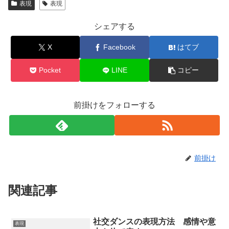
表現
表現
シェアする
X
Facebook
はてブ
Pocket
LINE
コピー
前掛けをフォローする
前掛け
関連記事
社交ダンスの表現方法 感情や意
表現