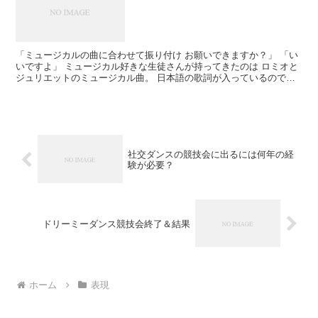
「ミュージカルの曲に合わせて振り付け お願いできますか？」 「い
いですよ」 ミュージカル好きな生徒さんが持ってきたのは ロミオと
ジュリエットのミュージカル曲。 日本語の歌詞が入っているので、
そこに合わせた振り付けを考えることにしました。 ...
社交ダンスの競技会に出るには何年の経
験が必要？
ドリーミーダンス競技会終了＆結果
ホーム
表現