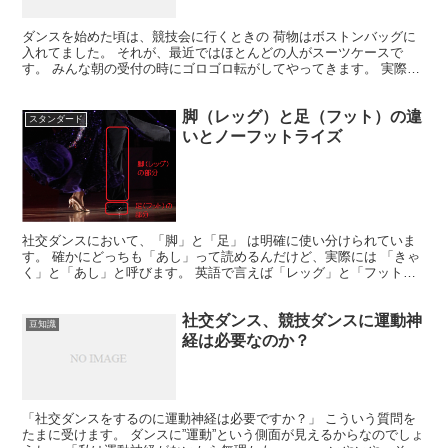
ダンスを始めた頃は、競技会に行くときの 荷物はボストンバッグに
入れてました。 それが、最近ではほとんどの人がスーツケースで
す。 みんな朝の受付の時にゴロゴロ転がしてやってきます。 実際に
使ってみるとわかるんですがやっぱり便利なんですよ。 肩...
脚（レッグ）と足（フット）の違
スタンダード
いとノーフットライズ
社交ダンスにおいて、「脚」と「足」 は明確に使い分けられていま
す。 確かにどっちも「あし」って読めるんだけど、実際には 「きゃ
く」と「あし」と呼びます。 英語で言えば「レッグ」と「フット」
「レッグウォーマー」は脚の部分を温めます。 「レッ...
社交ダンス、競技ダンスに運動神
豆知識
経は必要なのか？
「社交ダンスをするのに運動神経は必要ですか？」 こういう質問を
たまに受けます。 ダンスに”運動”という側面が見えるからなのでしょ