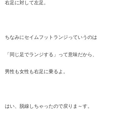
右足に対して左足。
ちなみにセイムフットランジっていうのは
「同じ足でランジする」って意味だから、
男性も女性も右足に乗るよ。
はい、脱線しちゃったので戻りま～す。