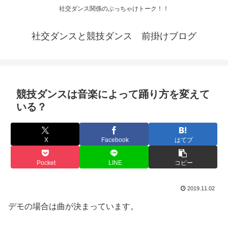
社交ダンス関係のぶっちゃけトーク！！
社交ダンスと競技ダンス 前掛けブログ
競技ダンスは音楽によって踊り方を変えて
いる？
X
Facebook
はてブ
Pocket
LINE
コピー
2019.11.02
デモの場合は曲が決まっています。