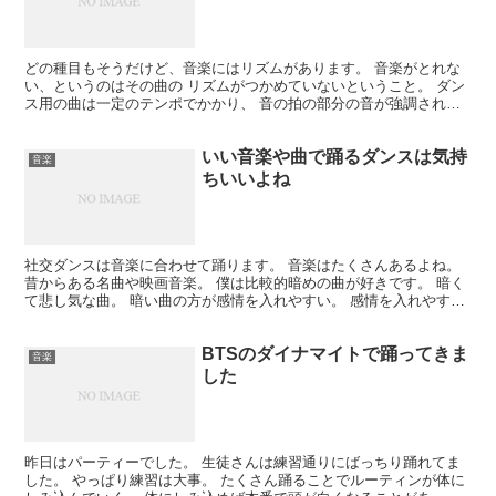
どの種目もそうだけど、音楽にはリズムがあります。 音楽がとれな
い、というのはその曲の リズムがつかめていないということ。 ダン
ス用の曲は一定のテンポでかかり、 音の拍の部分の音が強調された
曲が多いです。 音楽が取れるようになるためには、まず...
いい音楽や曲で踊るダンスは気持
音楽
ちいいよね
社交ダンスは音楽に合わせて踊ります。 音楽はたくさんあるよね。
昔からある名曲や映画音楽。 僕は比較的暗めの曲が好きです。 暗く
て悲し気な曲。 暗い曲の方が感情を入れやすい。 感情を入れやすい
というか、 曲が体に入ってきやすい。 「曲が体に...
BTSのダイナマイトで踊ってきま
音楽
した
昨日はパーティーでした。 生徒さんは練習通りにばっちり踊れてま
した。 やっぱり練習は大事。 たくさん踊ることでルーティンが体に