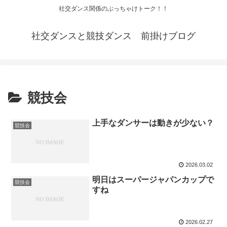
社交ダンス関係のぶっちゃけトーク！！
社交ダンスと競技ダンス 前掛けブログ
競技会
上手なダンサーは動きが少ない？
競技会
2026.03.02
明日はスーパージャパンカップで
競技会
すね
2026.02.27