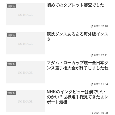
初めてのタブレット審査でした
競技会
2026.02.16
競技ダンスあるある海外版インス
競技会
タ
2025.12.11
マダム・ローカップ統一全日本ダ
競技会
ンス選手権大会が終了しましたね
2025.11.04
NHKのインタビューは僕でいい
競技会
のかい？世界選手権見てきたよレ
ポート最後
2025.10.28