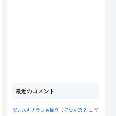
最近のコメント
ダンスもチラシも目立ってなんぼ？
に
前