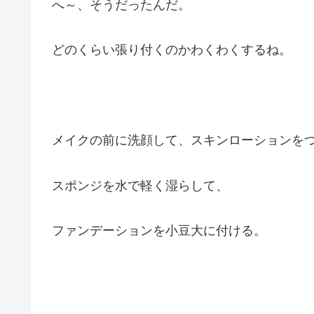
へ～、そうだったんだ。
どのくらい張り付くのかわくわくするね。
メイクの前に洗顔して、スキンローションを
スポンジを水で軽く湿らして、
ファンデーションを小豆大に付ける。