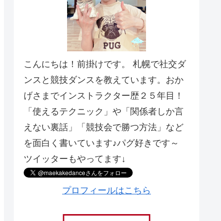
こんにちは！前掛けです。 札幌で社交ダ
ンスと競技ダンスを教えています。おか
げさまでインストラクター歴２５年目！
「使えるテクニック」や「関係者しか言
えない裏話」「競技会で勝つ方法」など
を面白く書いています♪パグ好きです～
ツイッターもやってます↓
プロフィールはこちら