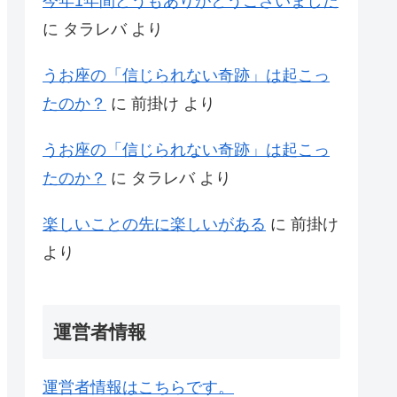
今年1年間どうもありがとうございました
に
タラレバ
より
うお座の「信じられない奇跡」は起こっ
たのか？
に
前掛け
より
うお座の「信じられない奇跡」は起こっ
たのか？
に
タラレバ
より
楽しいことの先に楽しいがある
に
前掛け
より
運営者情報
運営者情報はこちらです。