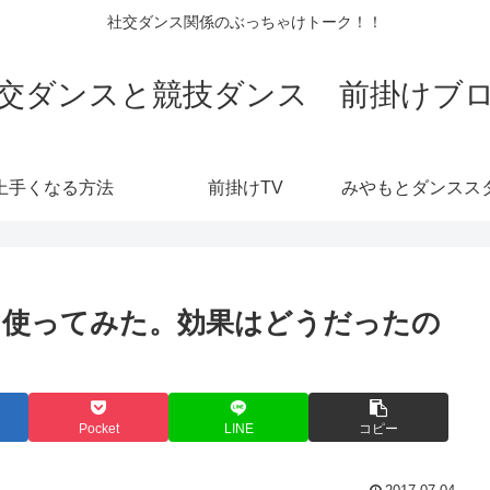
社交ダンス関係のぶっちゃけトーク！！
交ダンスと競技ダンス 前掛けブ
上手くなる方法
前掛けTV
を使ってみた。効果はどうだったの
Pocket
LINE
コピー