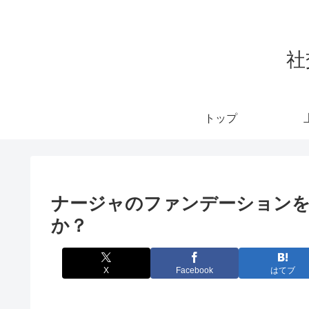
社
トップ
ナージャのファンデーション
か？
X
Facebook
はてブ