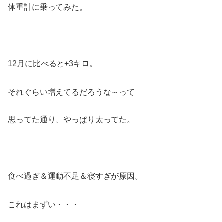
体重計に乗ってみた。
12月に比べると+3キロ。
それぐらい増えてるだろうな～って
思ってた通り、やっぱり太ってた。
食べ過ぎ＆運動不足＆寝すぎが原因。
これはまずい・・・