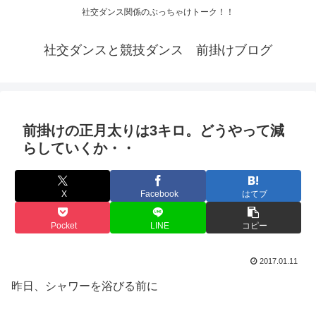
社交ダンス関係のぶっちゃけトーク！！
社交ダンスと競技ダンス 前掛けブログ
前掛けの正月太りは3キロ。どうやって減
らしていくか・・
X
Facebook
はてブ
Pocket
LINE
コピー
2017.01.11
昨日、シャワーを浴びる前に