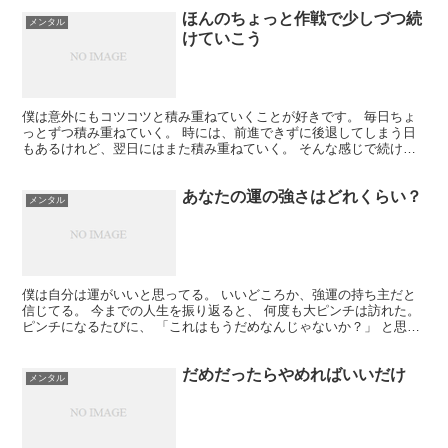
ほんのちょっと作戦で少しづつ続
メンタル
けていこう
僕は意外にもコツコツと積み重ねていくことが好きです。 毎日ちょ
っとずつ積み重ねていく。 時には、前進できずに後退してしまう日
もあるけれど、翌日にはまた積み重ねていく。 そんな感じで続けて
いたら、いつの間にかまあまあの高さまで積みあがってる。...
あなたの運の強さはどれくらい？
メンタル
僕は自分は運がいいと思ってる。 いいどころか、強運の持ち主だと
信じてる。 今までの人生を振り返ると、 何度も大ピンチは訪れた。
ピンチになるたびに、 「これはもうだめなんじゃないか？」 と思う
んだけど、なぜかなんとか なっちゃうんだよね。 ...
だめだったらやめればいいだけ
メンタル