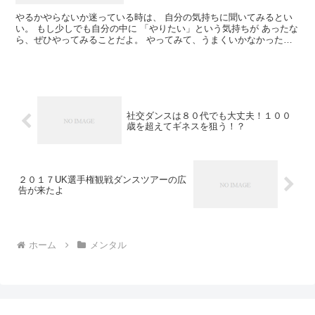
やるかやらないか迷っている時は、 自分の気持ちに聞いてみるとい
い。 もし少しでも自分の中に 「やりたい」という気持ちが あったな
ら、ぜひやってみることだよ。 やってみて、うまくいかなかったら
やめればいいだけだから。 社交ダンスを踊っている...
社交ダンスは８０代でも大丈夫！１００
歳を超えてギネスを狙う！？
２０１７UK選手権観戦ダンスツアーの広
告が来たよ
ホーム
メンタル