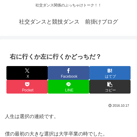
社交ダンス関係のぶっちゃけトーク！！
社交ダンスと競技ダンス 前掛けブログ
右に行くか左に行くかどっちだ？
X
Facebook
はてブ
Pocket
LINE
コピー
2016.10.17
人生は選択の連続です。
僕の最初の大きな選択は大学卒業の時でした。