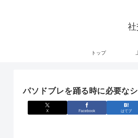
社
トップ
パソドブレを踊る時に必要な
X
Facebook
はてブ