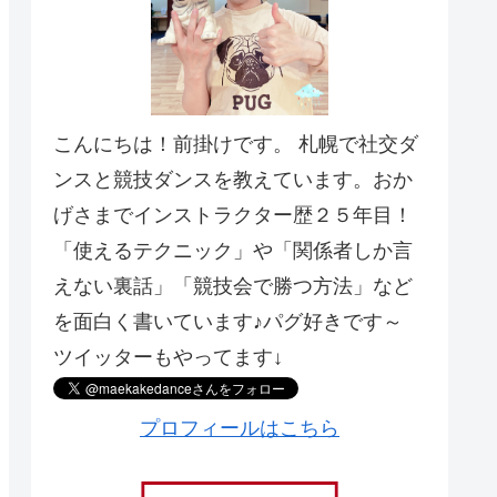
こんにちは！前掛けです。 札幌で社交ダ
ンスと競技ダンスを教えています。おか
げさまでインストラクター歴２５年目！
「使えるテクニック」や「関係者しか言
えない裏話」「競技会で勝つ方法」など
を面白く書いています♪パグ好きです～
ツイッターもやってます↓
プロフィールはこちら