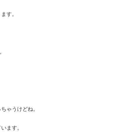
きます。
。
。
っちゃうけどね。
ています。