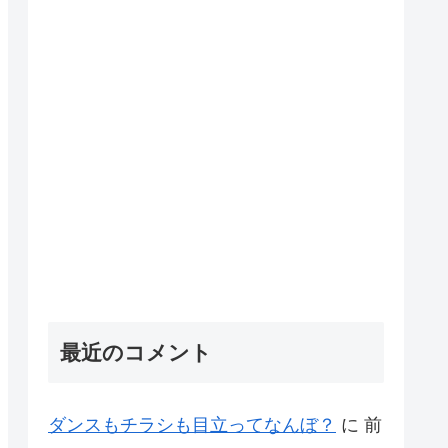
最近のコメント
ダンスもチラシも目立ってなんぼ？
に
前