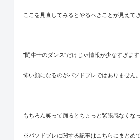
ここを見直してみるとやるべきことが見えて
”闘牛士のダンス”だけじゃ情報が少なすぎます
怖い顔になるのがパソドブレではありません
もちろん笑って踊るとちょっと緊張感なくな
※パソドブレに関する記事はこちらにまとめ