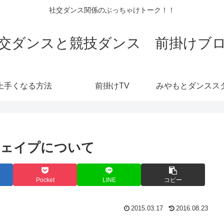
社交ダンス関係のぶっちゃけトーク！！
交ダンスと競技ダンス 前掛けブ
上手くなる方法
前掛けTV
シェイプについて
Pocket
LINE
コピー
2015.03.17
2016.08.23