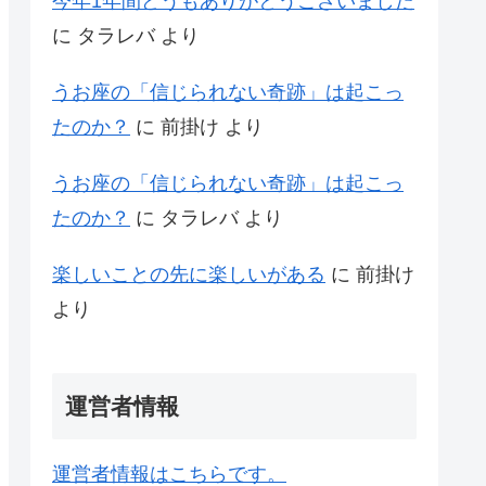
今年1年間どうもありがとうございました
に
タラレバ
より
うお座の「信じられない奇跡」は起こっ
たのか？
に
前掛け
より
うお座の「信じられない奇跡」は起こっ
たのか？
に
タラレバ
より
楽しいことの先に楽しいがある
に
前掛け
より
運営者情報
運営者情報はこちらです。