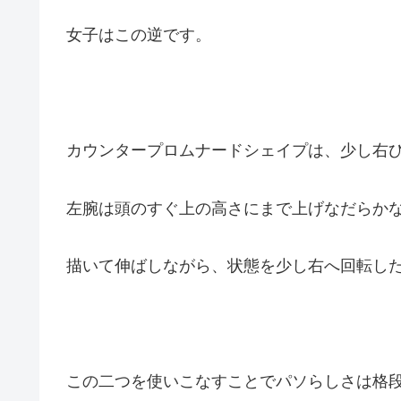
女子はこの逆です。
カウンタープロムナードシェイプは、少し右
左腕は頭のすぐ上の高さにまで上げなだらか
描いて伸ばしながら、状態を少し右へ回転し
この二つを使いこなすことでパソらしさは格