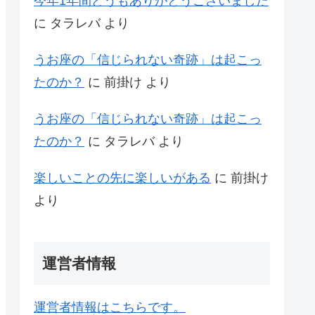
今年1年間どうもありがとうございました
に
タラレバ
より
うお座の「信じられない奇跡」は起こっ
たのか？
に
前掛け
より
うお座の「信じられない奇跡」は起こっ
たのか？
に
タラレバ
より
楽しいことの先に楽しいがある
に
前掛け
より
運営者情報
運営者情報はこちらです。