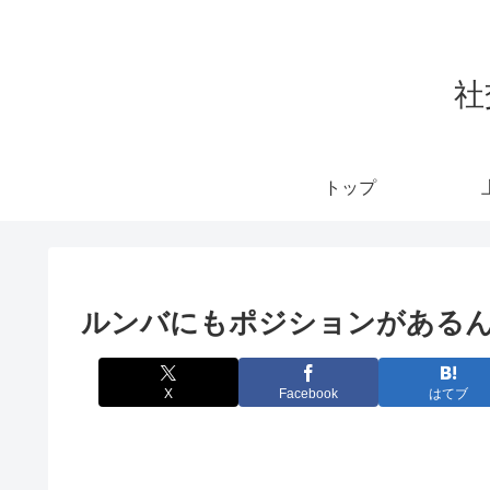
社
トップ
ルンバにもポジションがある
X
Facebook
はてブ