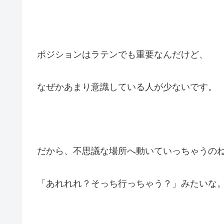
ポジションはラテンでも重要なんだけど、
なぜかあまり意識している人が少ないです。
だから、不思議な場所へ動いていっちゃうの
「あれれれ？そっち行っちゃう？」みたいな