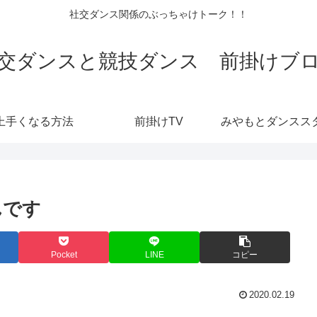
社交ダンス関係のぶっちゃけトーク！！
交ダンスと競技ダンス 前掛けブ
上手くなる方法
前掛けTV
んです
Pocket
LINE
コピー
2020.02.19