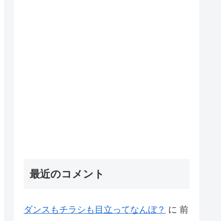
最近のコメント
ダンスもチラシも目立ってなんぼ？
に
前