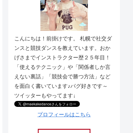
こんにちは！前掛けです。 札幌で社交ダ
ンスと競技ダンスを教えています。おか
げさまでインストラクター歴２５年目！
「使えるテクニック」や「関係者しか言
えない裏話」「競技会で勝つ方法」など
を面白く書いています♪パグ好きです～
ツイッターもやってます↓
プロフィールはこちら