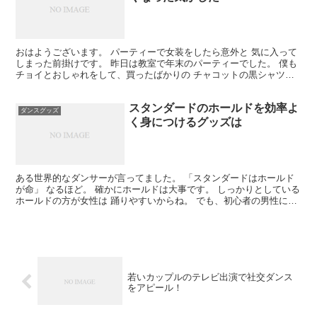
おはようございます。 パーティーで女装をしたら意外と 気に入って
しまった前掛けです。 昨日は教室で年末のパーティーでした。 僕も
チョイとおしゃれをして、買ったばかりの チャコットの黒シャツを
着ていったのね。 この黒シャツ、着てみると体へのフ...
スタンダードのホールドを効率よ
ダンスグッズ
く身につけるグッズは
ある世界的なダンサーが言ってました。 「スタンダードはホールド
が命」 なるほど。 確かにホールドは大事です。 しっかりとしている
ホールドの方が女性は 踊りやすいからね。 でも、初心者の男性にと
って ホールドを身につけるのは難しい。 右手と左...
若いカップルのテレビ出演で社交ダンス
をアピール！