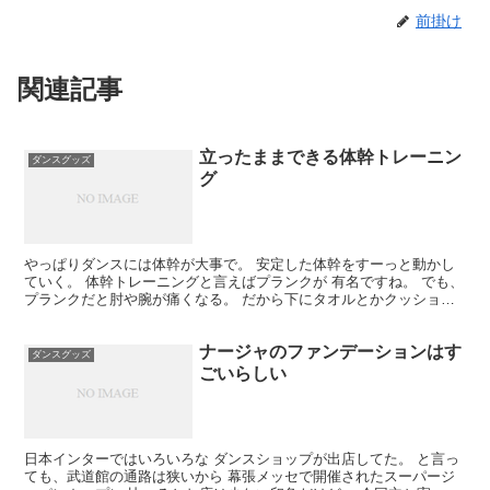
前掛け
関連記事
立ったままできる体幹トレーニン
ダンスグッズ
グ
やっぱりダンスには体幹が大事で。 安定した体幹をすーっと動かし
ていく。 体幹トレーニングと言えばプランクが 有名ですね。 でも、
プランクだと肘や腕が痛くなる。 だから下にタオルとかクッション
を敷かないと いけない。 ちょっとめんどくさいよね...
ナージャのファンデーションはす
ダンスグッズ
ごいらしい
日本インターではいろいろな ダンスショップが出店してた。 と言っ
ても、武道館の通路は狭いから 幕張メッセで開催されたスーパージ