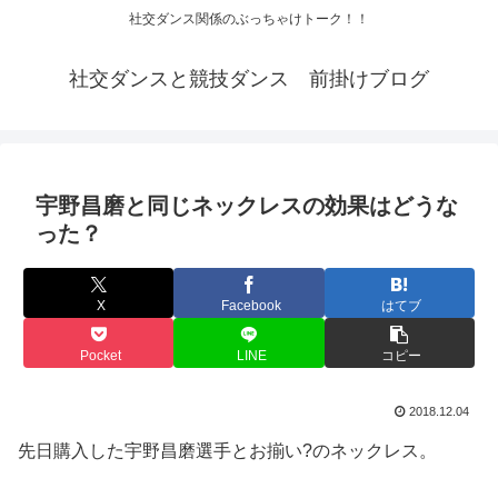
社交ダンス関係のぶっちゃけトーク！！
社交ダンスと競技ダンス 前掛けブログ
宇野昌磨と同じネックレスの効果はどうな
った？
X
Facebook
はてブ
Pocket
LINE
コピー
2018.12.04
先日購入した宇野昌磨選手とお揃い?のネックレス。