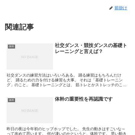
前掛け
関連記事
社交ダンス・競技ダンスの基礎ト
体幹
レーニングと言えば？
社交ダンスの練習方法はいろいろある。 踊る練習はもちろんだけ
ど、 踊るための力を付ける練習も大事。 それは「基礎トレーニン
グ」のこと。 基礎トレーニングとは、 筋トレとかストレッチのこと
で、 ダンスをしなやかに力強く踊るための 土台を作るこ...
体幹の重要性を再認識です
体幹
昨日の夜は今年初のヒップホップでした。 先生の動きはすごいな～
って改めて思います。 何が凄いのかというと、体幹です。 早い動き