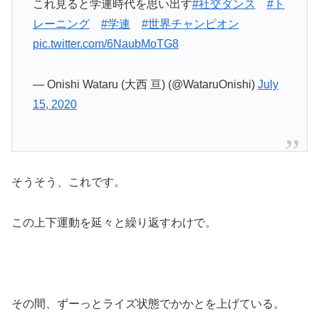
これ見ると学連時代を思い出す
#社交ダンス
#ト
レーニング
#学連
#世界チャンピオン
pic.twitter.com/6NaubMoTG8
— Onishi Wataru (大西 亘) (@WataruOnishi)
July
15, 2020
そうそう、これです。
この上下運動を延々と繰り返すわけで。
その間、ずーっとライズ状態でかかとを上げている。