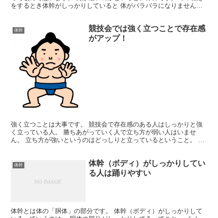
をするとき体幹がしっかりしていると 体がバラバラになりません。
体幹を言い換えると腹筋と背筋を入れる、です。 体幹...
競技会では強く立つことで存在感
体幹
がアップ！
強く立つことは大事です。 競技会で存在感のある人はしっかりと強
く立っている人。 勝ちあがっていく人で立ち方が弱い人はいませ
ん。 立ち方が強いというのはどっしりと立っているということ。 他
の人がぶつかっても倒れそうにない。 床に対して大木のよ...
体幹（ボディ）がしっかりしてい
体幹
る人は踊りやすい
体幹とは体の「胴体」の部分です。 体幹（ボディ）がしっかりして