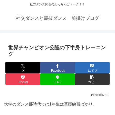
社交ダンス関係のぶっちゃけトーク！！
社交ダンスと競技ダンス 前掛けブログ
世界チャンピオン公認の下半身トレーニン
グ
X
Facebook
はてブ
Pocket
LINE
コピー
2020.07.16
大学のダンス部時代では1年生は基礎練習ばかり。