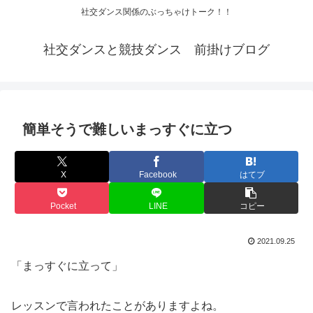
社交ダンス関係のぶっちゃけトーク！！
社交ダンスと競技ダンス 前掛けブログ
簡単そうで難しいまっすぐに立つ
X
Facebook
はてブ
Pocket
LINE
コピー
2021.09.25
「まっすぐに立って」
レッスンで言われたことがありますよね。