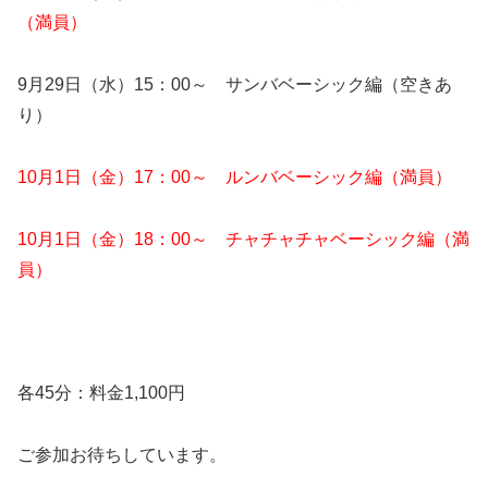
（満員）
9月29日（水）15：00～ サンバベーシック編（空きあ
り）
10月1日（金）17：00～ ルンバベーシック編（満員）
10月1日（金）18：00～ チャチャチャベーシック編（満
員）
各45分：料金1,100円
ご参加お待ちしています。