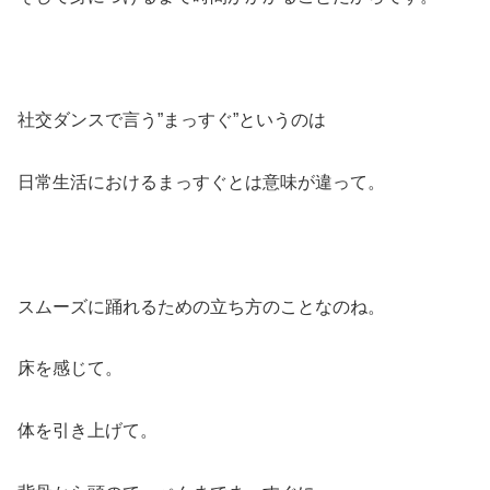
社交ダンスで言う”まっすぐ”というのは
日常生活におけるまっすぐとは意味が違って。
スムーズに踊れるための立ち方のことなのね。
床を感じて。
体を引き上げて。